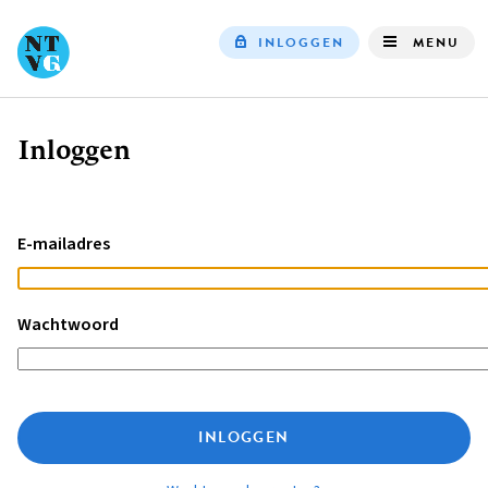
INLOGGEN
MENU
Top
navigation
Inloggen
Kruimelpad
E-mailadres
Wachtwoord
INLOGGEN