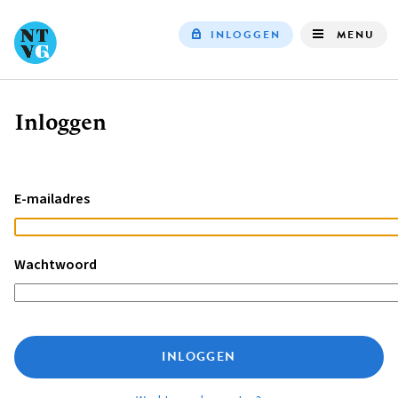
INLOGGEN
MENU
Top
navigation
Inloggen
Kruimelpad
E-mailadres
Wachtwoord
INLOGGEN