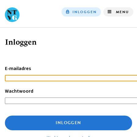
INLOGGEN
MENU
Top
navigation
Inloggen
Kruimelpad
E-mailadres
Wachtwoord
INLOGGEN