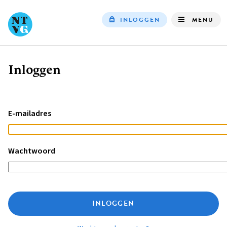
INLOGGEN
MENU
Top
navigation
Inloggen
Kruimelpad
E-mailadres
Wachtwoord
INLOGGEN