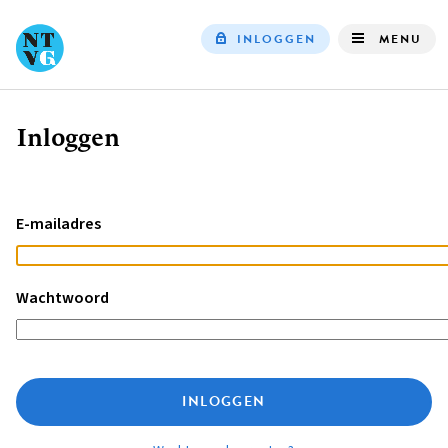
INLOGGEN
MENU
Top
navigation
Inloggen
Kruimelpad
E-mailadres
Wachtwoord
INLOGGEN