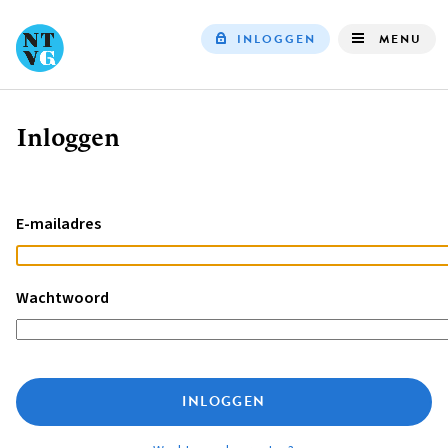
INLOGGEN
MENU
Top
navigation
Inloggen
Kruimelpad
E-mailadres
Wachtwoord
INLOGGEN