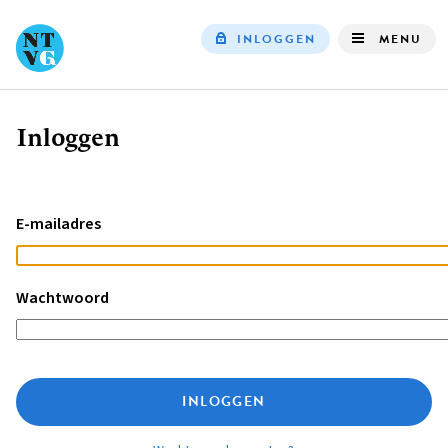
INLOGGEN
MENU
Top
navigation
Inloggen
Kruimelpad
E-mailadres
Wachtwoord
INLOGGEN