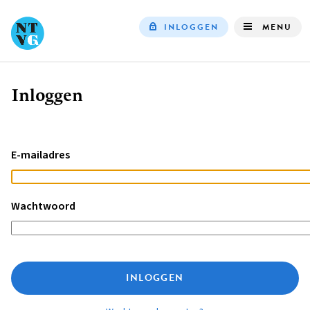
INLOGGEN
MENU
Top
navigation
Inloggen
Kruimelpad
E-mailadres
Wachtwoord
INLOGGEN