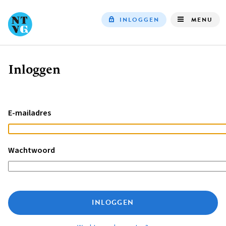
INLOGGEN
MENU
Top
navigation
Inloggen
Kruimelpad
E-mailadres
Wachtwoord
INLOGGEN