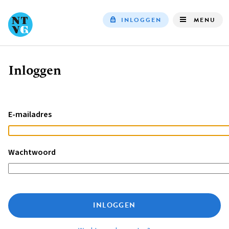
INLOGGEN
MENU
Top
navigation
Inloggen
Kruimelpad
E-mailadres
Wachtwoord
INLOGGEN