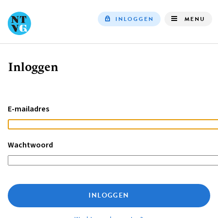
INLOGGEN
MENU
Top
navigation
Inloggen
Kruimelpad
E-mailadres
Wachtwoord
INLOGGEN