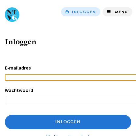
INLOGGEN
MENU
Top
navigation
Inloggen
Kruimelpad
E-mailadres
Wachtwoord
INLOGGEN