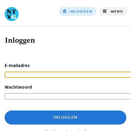
INLOGGEN
MENU
Top
navigation
Inloggen
Kruimelpad
E-mailadres
Wachtwoord
INLOGGEN