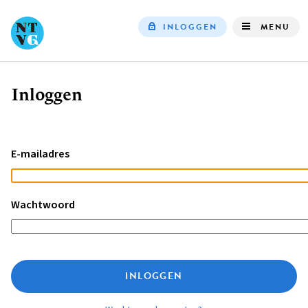
INLOGGEN
MENU
Top
navigation
Inloggen
Kruimelpad
E-mailadres
Wachtwoord
INLOGGEN