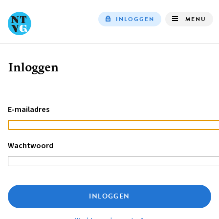
INLOGGEN
MENU
Top
navigation
Inloggen
Kruimelpad
E-mailadres
Wachtwoord
INLOGGEN