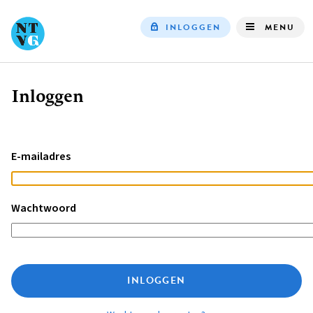
INLOGGEN
MENU
Top
navigation
Inloggen
Kruimelpad
E-mailadres
Wachtwoord
INLOGGEN