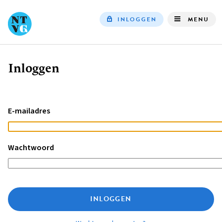
INLOGGEN
MENU
Top
navigation
Inloggen
Kruimelpad
E-mailadres
Wachtwoord
INLOGGEN