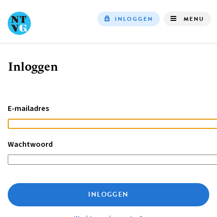
INLOGGEN
MENU
Top
navigation
Inloggen
Kruimelpad
E-mailadres
Wachtwoord
INLOGGEN