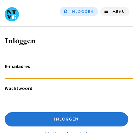
INLOGGEN
MENU
Top
navigation
Inloggen
Kruimelpad
E-mailadres
Wachtwoord
INLOGGEN