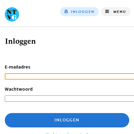
INLOGGEN
MENU
Top
navigation
Inloggen
Kruimelpad
E-mailadres
Wachtwoord
INLOGGEN