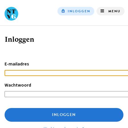
INLOGGEN
MENU
Top
navigation
Inloggen
Kruimelpad
E-mailadres
Wachtwoord
INLOGGEN