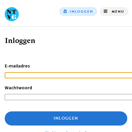
INLOGGEN
MENU
Top
navigation
Inloggen
Kruimelpad
E-mailadres
Wachtwoord
INLOGGEN