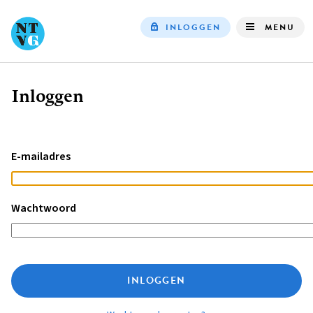
INLOGGEN
MENU
Top
navigation
Inloggen
Kruimelpad
E-mailadres
Wachtwoord
INLOGGEN