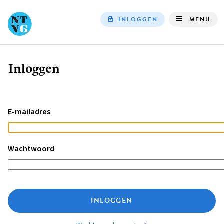
INLOGGEN
MENU
Top
navigation
Inloggen
Kruimelpad
E-mailadres
Wachtwoord
INLOGGEN