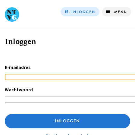
INLOGGEN
MENU
Top
navigation
Inloggen
Kruimelpad
E-mailadres
Wachtwoord
INLOGGEN