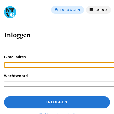
INLOGGEN
MENU
Top
navigation
Inloggen
Kruimelpad
E-mailadres
Wachtwoord
INLOGGEN