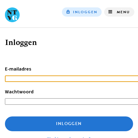
INLOGGEN
MENU
Top
navigation
Inloggen
Kruimelpad
E-mailadres
Wachtwoord
INLOGGEN