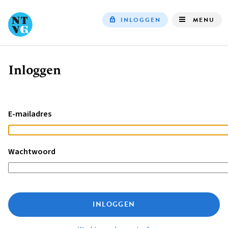
INLOGGEN
MENU
Top
navigation
Inloggen
Kruimelpad
E-mailadres
Wachtwoord
INLOGGEN