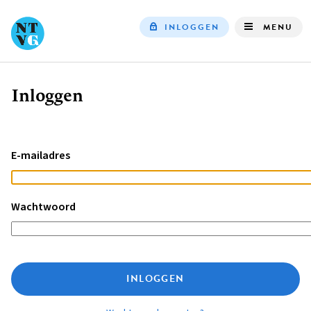
INLOGGEN
MENU
Top
navigation
Inloggen
Kruimelpad
E-mailadres
Wachtwoord
INLOGGEN