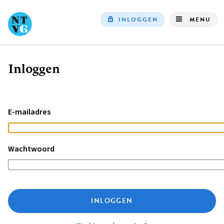
INLOGGEN
MENU
Top
navigation
Inloggen
Kruimelpad
E-mailadres
Wachtwoord
INLOGGEN