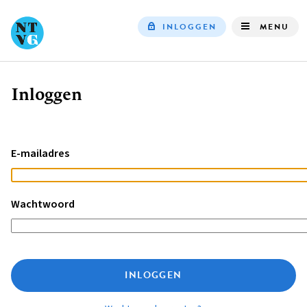
INLOGGEN
MENU
Top
navigation
Inloggen
Kruimelpad
E-mailadres
Wachtwoord
INLOGGEN