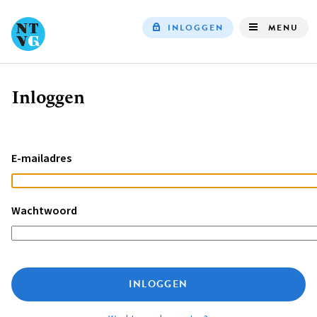
INLOGGEN
MENU
Top
navigation
Inloggen
Kruimelpad
E-mailadres
Wachtwoord
INLOGGEN