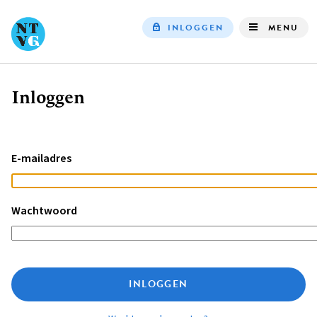
INLOGGEN
MENU
Top
navigation
Inloggen
Kruimelpad
E-mailadres
Wachtwoord
INLOGGEN