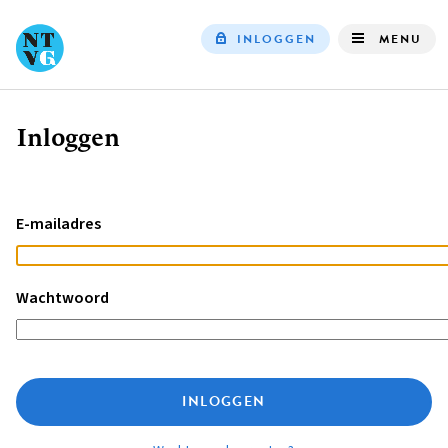
INLOGGEN
MENU
Top
navigation
Inloggen
Kruimelpad
E-mailadres
Wachtwoord
INLOGGEN