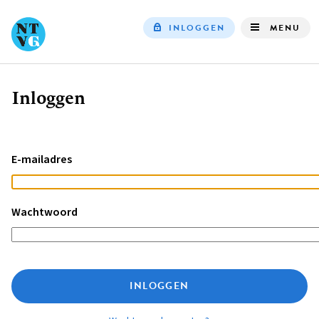
INLOGGEN
MENU
Top
navigation
Inloggen
Kruimelpad
E-mailadres
Wachtwoord
INLOGGEN