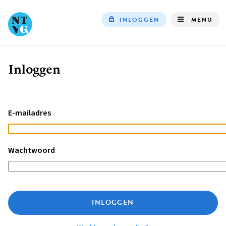
INLOGGEN
MENU
Top
navigation
Inloggen
Kruimelpad
E-mailadres
Wachtwoord
INLOGGEN