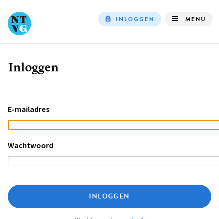
INLOGGEN
MENU
Top
navigation
Inloggen
Kruimelpad
E-mailadres
Wachtwoord
INLOGGEN