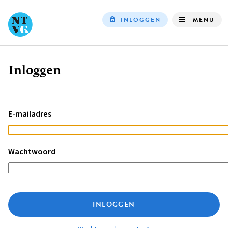
INLOGGEN
MENU
Top
navigation
Inloggen
Kruimelpad
E-mailadres
Wachtwoord
INLOGGEN