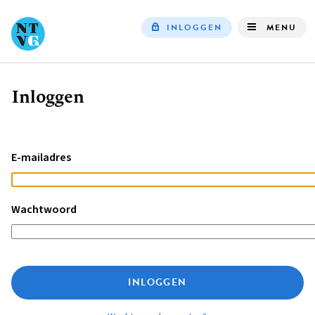
INLOGGEN
MENU
Top
navigation
Inloggen
Kruimelpad
E-mailadres
Wachtwoord
INLOGGEN