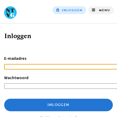
INLOGGEN
MENU
Top
navigation
Inloggen
Kruimelpad
E-mailadres
Wachtwoord
INLOGGEN