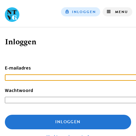
INLOGGEN
MENU
Top
navigation
Inloggen
Kruimelpad
E-mailadres
Wachtwoord
INLOGGEN