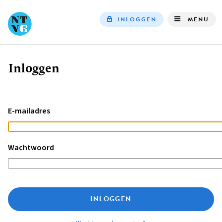
INLOGGEN
MENU
Top
navigation
Inloggen
Kruimelpad
E-mailadres
Wachtwoord
INLOGGEN