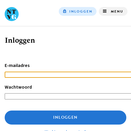
INLOGGEN
MENU
Top
navigation
Inloggen
Kruimelpad
E-mailadres
Wachtwoord
INLOGGEN