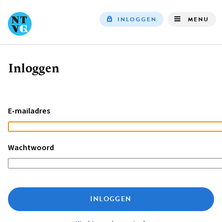
INLOGGEN
MENU
Top
navigation
Inloggen
Kruimelpad
E-mailadres
Wachtwoord
INLOGGEN