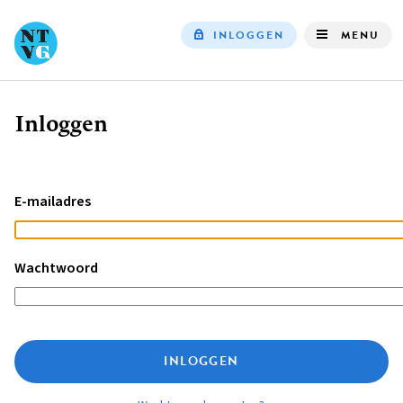
INLOGGEN
MENU
Top
navigation
Inloggen
Kruimelpad
E-mailadres
Wachtwoord
INLOGGEN