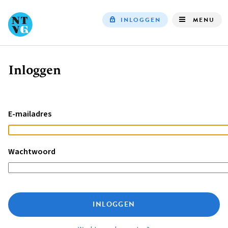
INLOGGEN
MENU
Top
navigation
Inloggen
Kruimelpad
E-mailadres
Wachtwoord
INLOGGEN