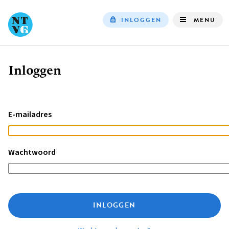
INLOGGEN
MENU
Top
navigation
Inloggen
Kruimelpad
E-mailadres
Wachtwoord
INLOGGEN