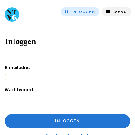
INLOGGEN
MENU
Top
navigation
Inloggen
Kruimelpad
E-mailadres
Wachtwoord
INLOGGEN