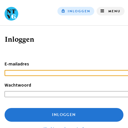
INLOGGEN
MENU
Top
navigation
Inloggen
Kruimelpad
E-mailadres
Wachtwoord
INLOGGEN