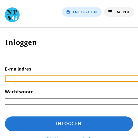
INLOGGEN
MENU
Top
navigation
Inloggen
Kruimelpad
E-mailadres
Wachtwoord
INLOGGEN